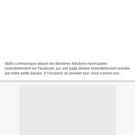
Iddéo communique depuis les dernières élections municipales
essentiellement sur Facebook, sur une page dédiée essentiellement animée
par notre petite équipe. A l'occasion du premier tour, nous n'avons pas
donné de consigne de vote parce que ce n'est pas...