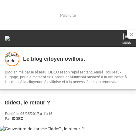
Publicité
MENU
Le blog citoyen ovillois.
Blog animé par le réseau IDDEO et son représentant, André Roulleaux
Dugage, pour le moment ex-Conseiller Municipal onsacré à la vie locale à
Houilles, à la citoyenneté ovilloise et à la nécessité de son renouveau
démocrate.
IddeO, le retour ?
Publié le 05/05/2017 à 11:16
Par
IDDEO