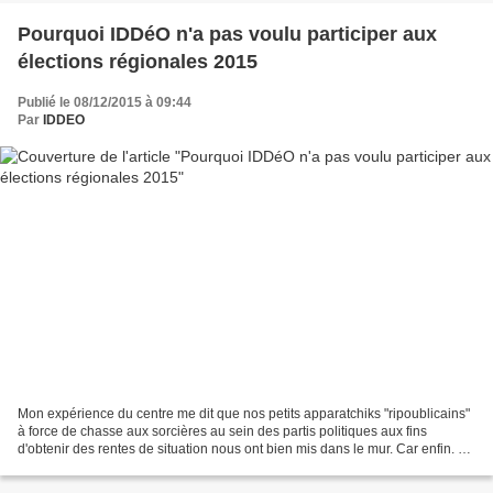
Pourquoi IDDéO n'a pas voulu participer aux
élections régionales 2015
Publié le 08/12/2015 à 09:44
Par
IDDEO
Mon expérience du centre me dit que nos petits apparatchiks "ripoublicains"
à force de chasse aux sorcières au sein des partis politiques aux fins
d'obtenir des rentes de situation nous ont bien mis dans le mur. Car enfin. Si
tu aimes l'histoire de France,...